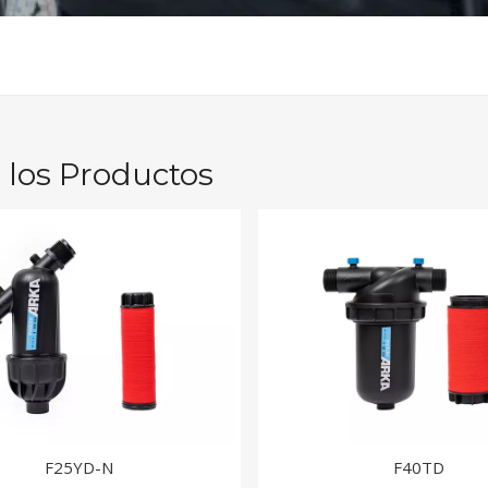
 los Productos
F25YD-N
F40TD