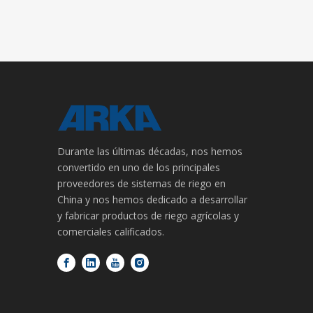
Durante las últimas décadas, nos hemos
convertido en uno de los principales
proveedores de sistemas de riego en
China y nos hemos dedicado a desarrollar
y fabricar productos de riego agrícolas y
comerciales calificados.