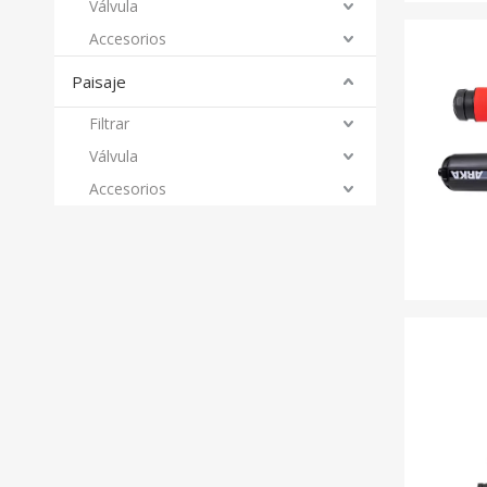
Válvula
Accesorios
Paisaje
Filtrar
Válvula
Accesorios