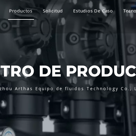
Productos
Solicitud
Estudios De Caso
Tecno
TRO DE PRODU
zhou Arthas Equipo de fluidos Technology Co., 