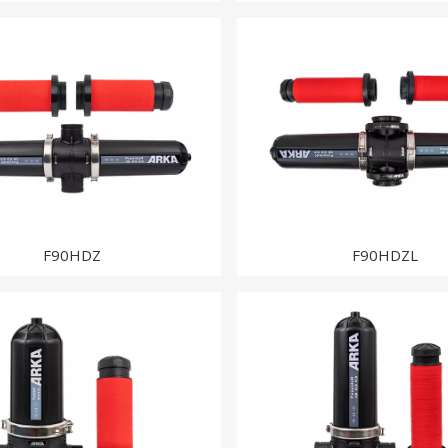
F90HDZ
F90HDZL