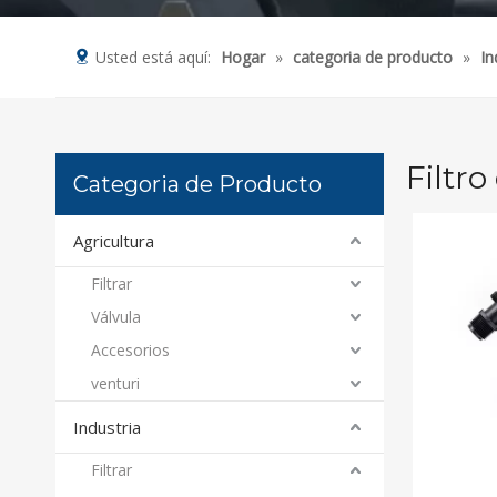
Usted está aquí:
Hogar
»
categoria de producto
»
In
Filtr
Categoria de Producto
Agricultura
Filtrar
Válvula
Accesorios
venturi
Industria
Filtrar