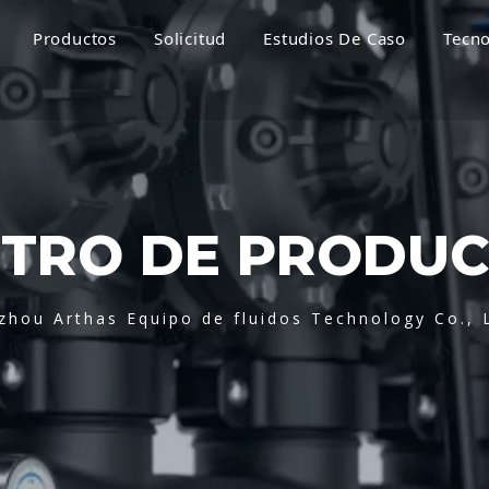
Productos
Solicitud
Estudios De Caso
Tecno
TRO DE PRODU
zhou Arthas Equipo de fluidos Technology Co., 