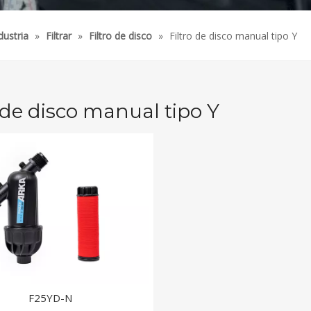
dustria
»
Filtrar
»
Filtro de disco
»
Filtro de disco manual tipo Y
o de disco manual tipo Y
F25YD-N