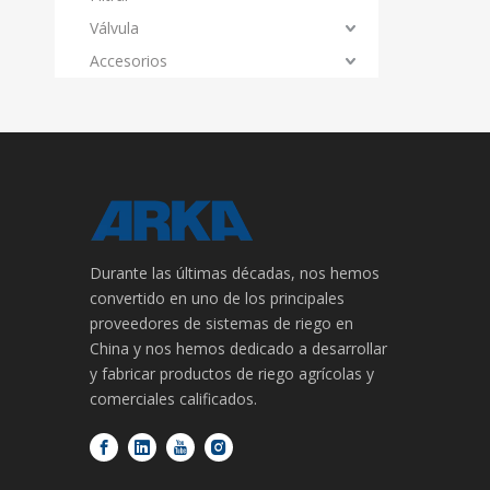
Válvula
Accesorios
Durante las últimas décadas, nos hemos
convertido en uno de los principales
proveedores de sistemas de riego en
China y nos hemos dedicado a desarrollar
y fabricar productos de riego agrícolas y
comerciales calificados.