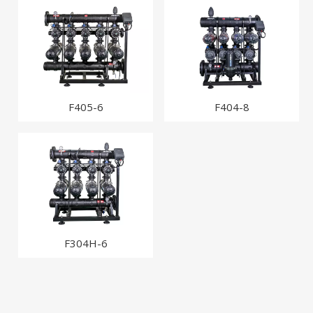
F405-6
F404-8
F304H-6