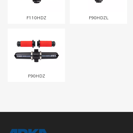
F110HDZ
F90HDZL
F90HDZ