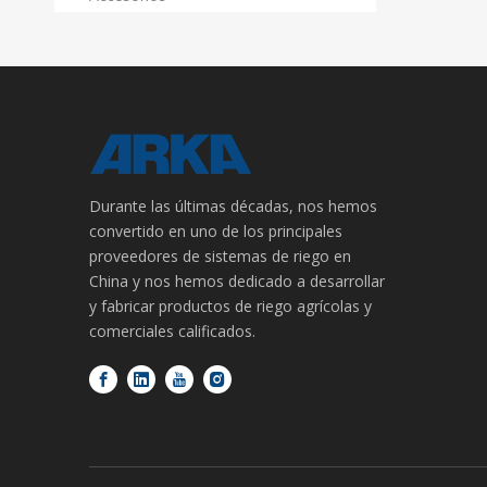
Durante las últimas décadas, nos hemos
convertido en uno de los principales
proveedores de sistemas de riego en
China y nos hemos dedicado a desarrollar
y fabricar productos de riego agrícolas y
comerciales calificados.