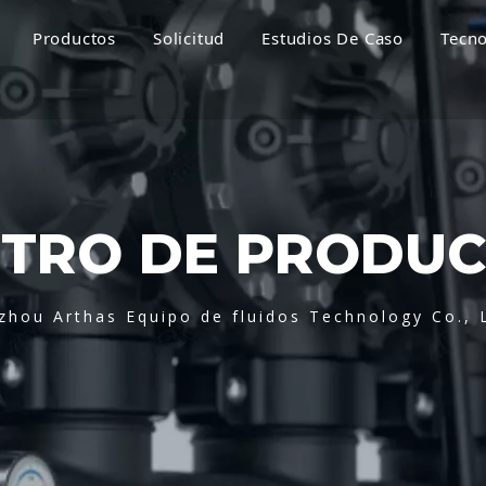
Productos
Solicitud
Estudios De Caso
Tecno
TRO DE PRODU
zhou Arthas Equipo de fluidos Technology Co., 