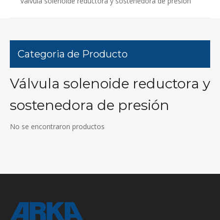
Válvula solenoide reductora y sostenedora de presión
Categoria de Producto
Válvula solenoide reductora y
sostenedora de presión
No se encontraron productos