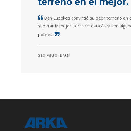
terreno en el mejor.
Dan Luepkes convirtió su peor terreno en

superar la mejor tierra en esta área con algu
pobres.

São Paulo, Brasil