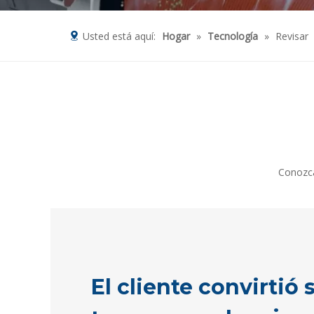
Usted está aquí:
Hogar
»
Tecnología
»
Revisar
Conozca
El cliente convirtió 