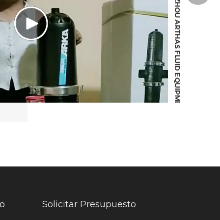
to
Solicitar Presupuesto