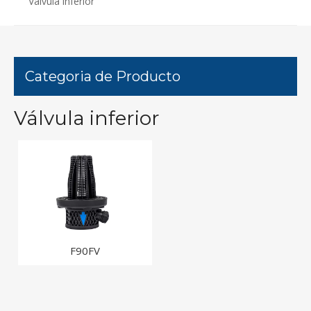
Válvula inferior
Categoria de Producto
Válvula inferior
F90FV