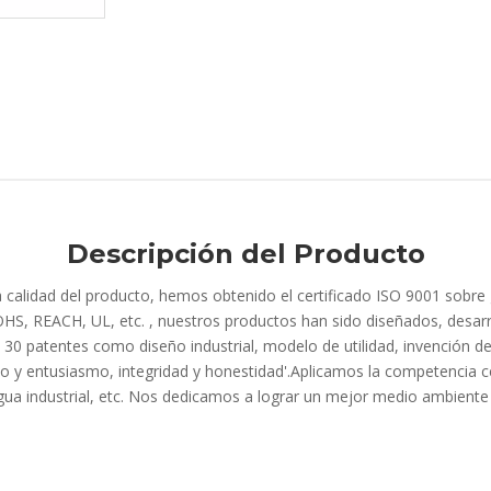
Descripción del Producto
 la calidad del producto, hemos obtenido el certificado ISO 9001 sobre 
S, REACH, UL, etc. , nuestros productos han sido diseñados, desarr
0 patentes como diseño industrial, modelo de utilidad, invención de
mo y entusiasmo, integridad y honestidad'.Aplicamos la competencia cen
e agua industrial, etc. Nos dedicamos a lograr un mejor medio ambient