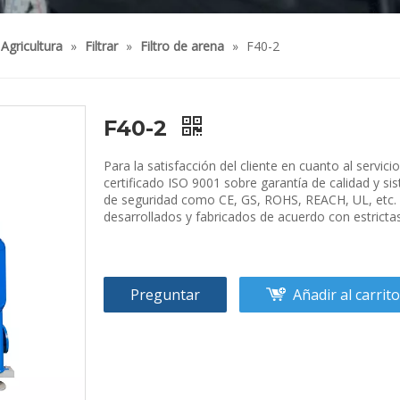
Agricultura
»
Filtrar
»
Filtro de arena
»
F40-2
F40-2
Para la satisfacción del cliente en cuanto al servic
certificado ISO 9001 sobre garantía de calidad y si
de seguridad como CE, GS, ROHS, REACH, UL, etc. 
desarrollados y fabricados de acuerdo con estrictas
Preguntar
Añadir al carrito